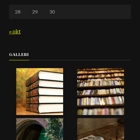
28
29
30
« okt
GALLERI