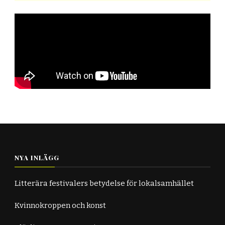
NYA INLÄGG
Litterära festivalers betydelse för lokalsamhället
Kvinnokroppen och konst