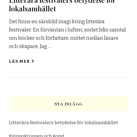
lokalsamhället
Det finns en särskild magi kring litterära
festivaler. En förväntan i luften, sorlet från samtal
om böcker och författare, mötet mellan läsare
och skapare. Jag …
LÄS MER
NYA INLÄGG
Litterära festivalers betydelse för lokalsamhället
Kvinnokroppen och konst