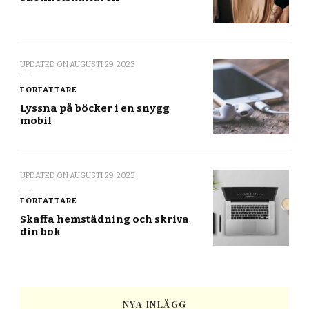
UPDATED ON
AUGUSTI 29, 2023
FÖRFATTARE
Lyssna på böcker i en snygg
mobil
UPDATED ON
AUGUSTI 29, 2023
FÖRFATTARE
Skaffa hemstädning och skriva
din bok
NYA INLÄGG