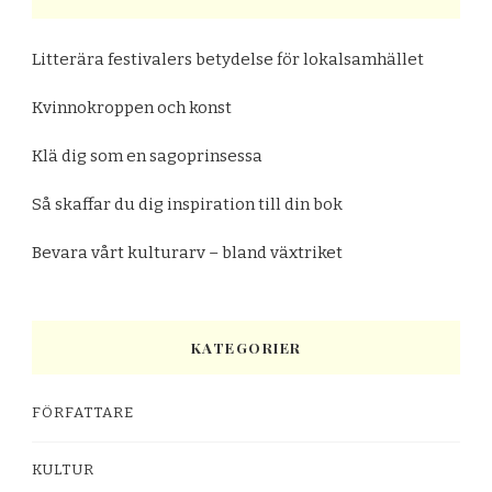
Litterära festivalers betydelse för lokalsamhället
Kvinnokroppen och konst
Klä dig som en sagoprinsessa
Så skaffar du dig inspiration till din bok
Bevara vårt kulturarv – bland växtriket
KATEGORIER
FÖRFATTARE
KULTUR