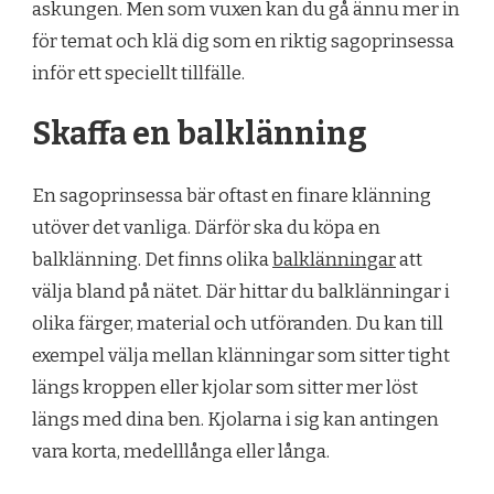
askungen. Men som vuxen kan du gå ännu mer in
för temat och klä dig som en riktig sagoprinsessa
inför ett speciellt tillfälle.
Skaffa en balklänning
En sagoprinsessa bär oftast en finare klänning
utöver det vanliga. Därför ska du köpa en
balklänning. Det finns olika
balklänningar
att
välja bland på nätet. Där hittar du balklänningar i
olika färger, material och utföranden. Du kan till
exempel välja mellan klänningar som sitter tight
längs kroppen eller kjolar som sitter mer löst
längs med dina ben. Kjolarna i sig kan antingen
vara korta, medelllånga eller långa.