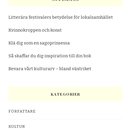
Litterära festivalers betydelse för lokalsamhället
Kvinnokroppen och konst
Klä dig som en sagoprinsessa
Så skaffar du dig inspiration till din bok
Bevara vårt kulturarv – bland växtriket
KATEGORIER
FÖRFATTARE
KULTUR