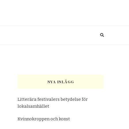
NYA INLÄGG
Litterära festivalers betydelse för
lokalsamhället
Kvinnokroppen och konst