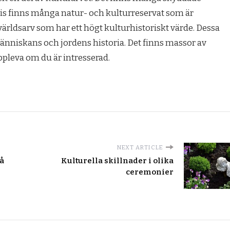
vis finns många natur- och kulturreservat som är
 världsarv som har ett högt kulturhistoriskt värde. Dessa
änniskans och jordens historia. Det finns massor av
ppleva om du är intresserad.
NEXT ARTICLE
på
Kulturella skillnader i olika
ceremonier