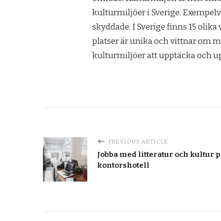
kulturmiljöer i Sverige. Exempel
skyddade. I Sverige finns 15 olika
platser är unika och vittnar om m
kulturmiljöer att upptäcka och u
PREVIOUS ARTICLE
Jobba med litteratur och kultur 
kontorshotell