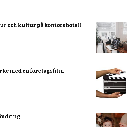
tur och kultur på kontorshotell
rke med en företagsfilm
rändring