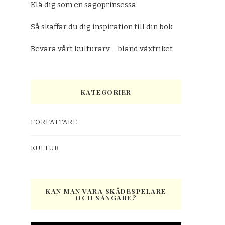
Klä dig som en sagoprinsessa
Så skaffar du dig inspiration till din bok
Bevara vårt kulturarv – bland växtriket
KATEGORIER
FÖRFATTARE
KULTUR
KAN MAN VARA SKÅDESPELARE
OCH SÅNGARE?