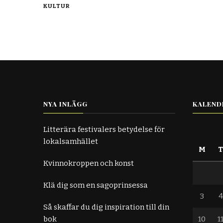
KULTUR
NYA INLÄGG
KALEND
Litterära festivalers betydelse för
lokalsamhället
M
Kvinnokroppen och konst
Klä dig som en sagoprinsessa
3
4
Så skaffar du dig inspiration till din
bok
10
1