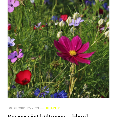
ON
OKTOBER 26, 2023
KULTUR
Bevara vårt kulturarv – bland