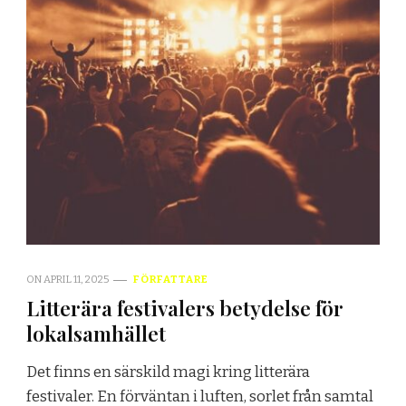
ON
APRIL 11, 2025
FÖRFATTARE
Litterära festivalers betydelse för
lokalsamhället
Det finns en särskild magi kring litterära
festivaler. En förväntan i luften, sorlet från samtal