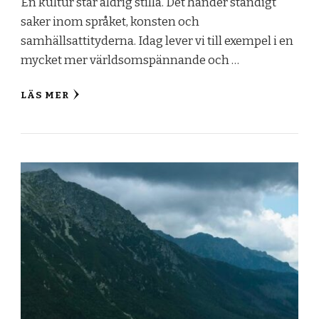
En kultur står aldrig stilla. Det händer ständigt
saker inom språket, konsten och
samhällsattityderna. Idag lever vi till exempel i en
mycket mer världsomspännande och …
LÄS MER