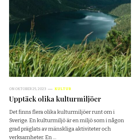
ON
OKTOBER 25, 2023
KULTUR
Upptäck olika kulturmiljöer
Det finns flera olika kulturmiljöer runt om i
Sverige. En kulturmiljö är en miljö som i någon
grad präglats av mänskliga aktiviteter och
verksamheter. En …