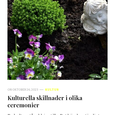
ON
OKTOBER 26, 2023
KULTUR
Kulturella skillnader i olika
ceremonier