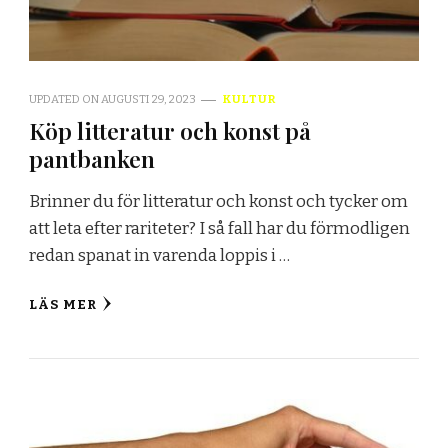
UPDATED ON
AUGUSTI 29, 2023
KULTUR
Köp litteratur och konst på
pantbanken
Brinner du för litteratur och konst och tycker om
att leta efter rariteter? I så fall har du förmodligen
redan spanat in varenda loppis i …
LÄS MER