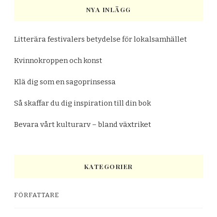
NYA INLÄGG
Litterära festivalers betydelse för lokalsamhället
Kvinnokroppen och konst
Klä dig som en sagoprinsessa
Så skaffar du dig inspiration till din bok
Bevara vårt kulturarv – bland växtriket
KATEGORIER
FÖRFATTARE