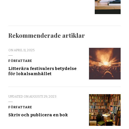
Rekommenderade artiklar
ON
APRIL 11, 2025
FÖRFATTARE
Litterära festivalers betydelse
för lokalsamhället
UPDATED ON
AUGUSTI 29, 2023
FÖRFATTARE
Skriv och publicera en bok