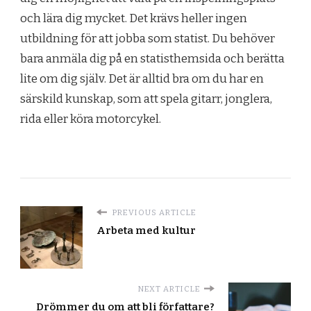
och lära dig mycket. Det krävs heller ingen
utbildning för att jobba som statist. Du behöver
bara anmäla dig på en statisthemsida och berätta
lite om dig själv. Det är alltid bra om du har en
särskild kunskap, som att spela gitarr, jonglera,
rida eller köra motorcykel.
PREVIOUS ARTICLE
Arbeta med kultur
NEXT ARTICLE
Drömmer du om att bli författare?