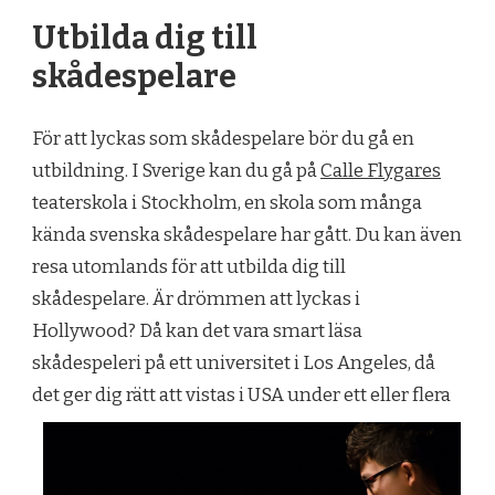
Utbilda dig till
skådespelare
För att lyckas som skådespelare bör du gå en
utbildning. I Sverige kan du gå på
Calle Flygares
teaterskola i Stockholm, en skola som många
kända svenska skådespelare har gått. Du kan även
resa utomlands för att utbilda dig till
skådespelare. Är drömmen att lyckas i
Hollywood? Då kan det vara smart läsa
skådespeleri på ett universitet i Los Angeles, då
det ger dig rätt att vistas i USA under ett eller fle
ra