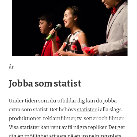
år.
Jobba som statist
Under tiden som du utbildar dig kan du jobba
extra som statist. Det behövs
statister
i alla slags
produktioner: reklamfilmer, tv-serier och filmer.
Visa statister kan rent av få några repliker. Det ger
dig en möjlighet att vara på en inspelningsplats