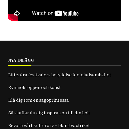
NYA INLÄGG
Litterära festivalers betydelse för lokalsamhället
Kvinnokroppen och konst
Klä dig som en sagoprinsessa
Så skaffar du dig inspiration till din bok
Bevara vårt kulturarv – bland växtriket