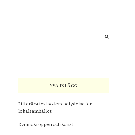
NYA INLÄGG
Litterära festivalers betydelse för
lokalsamhället
Kvinnokroppen och konst