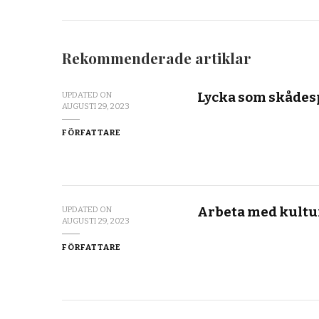
Rekommenderade artiklar
Lycka som skådes
UPDATED ON
AUGUSTI 29, 2023
FÖRFATTARE
Arbeta med kultu
UPDATED ON
AUGUSTI 29, 2023
FÖRFATTARE