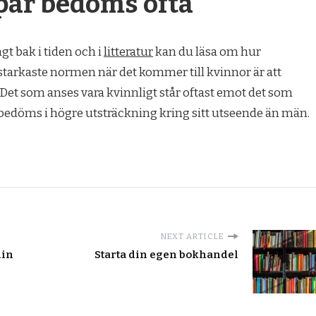
par bedöms ofta
gt bak i tiden och i
litteratur
kan du läsa om hur
 starkaste normen när det kommer till kvinnor är att
Det som anses vara kvinnligt står oftast emot det som
 bedöms i högre utsträckning kring sitt utseende än män.
NEXT ARTICLE
din
Starta din egen bokhandel