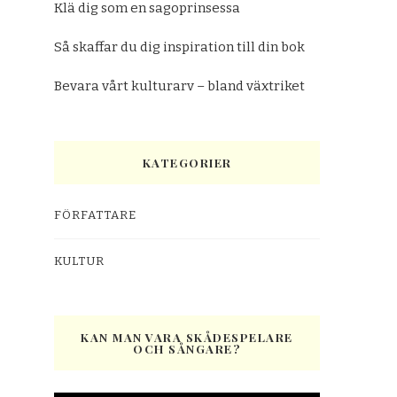
Klä dig som en sagoprinsessa
Så skaffar du dig inspiration till din bok
Bevara vårt kulturarv – bland växtriket
KATEGORIER
FÖRFATTARE
KULTUR
KAN MAN VARA SKÅDESPELARE
OCH SÅNGARE?