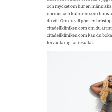
och mycket om hur en människa bör s
normer och kulturen som finns är d
du vill. Om du vill göra en bröstop
citadellkliniken.com
om du är int
citadellkliniken.com kan du boka 
förvänta dig för resultat.