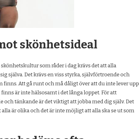
mot skönhetsideal
en skönhetskultur som råder i dag krävs det att alla
sig själva. Det krävs en viss styrka, självförtroende och
inns. Att gå runt och må dåligt över att du inte lever upp
inns är inte hälsosamt i det långa loppet. För att
 och tänkande är det viktigt att jobba med dig själv. Det
 alla är olika och det är inte möjligt att alla ska se ut som