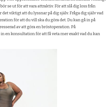
e ut för att vara attraktiv. För att slå dig loss från
et viktigt att du lyssnar på dig själv. Fråga dig själv vad
eration för att du vill ska du göra det. Du kan gå in på
resserad av att göra en bröstoperation. På
in en konsultation för att få veta mer exakt vad du kan