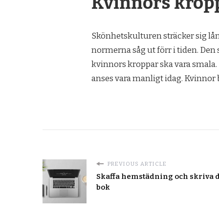
Kvinnors krop
Skönhetskulturen sträcker sig lån
normerna såg ut förr i tiden. Den
kvinnors kroppar ska vara smala. 
anses vara manligt idag. Kvinnor
PREVIOUS ARTICLE
Skaffa hemstädning och skriva 
bok