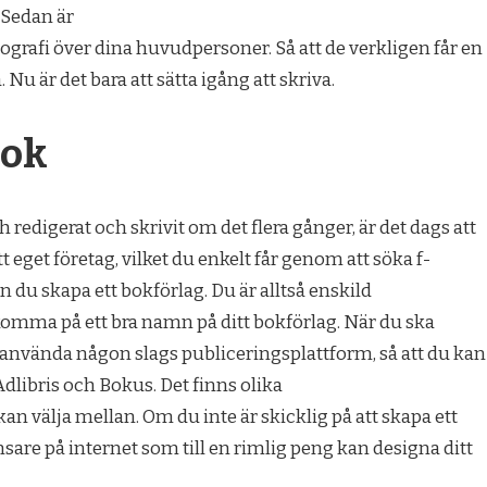
 Sedan är
iografi över dina huvudpersoner. Så att de verkligen får en
Nu är det bara att sätta igång att skriva.
bok
 redigerat och skrivit om det flera gånger, är det dags att
 eget företag, vilket du enkelt får genom att söka f-
an du skapa ett bokförlag. Du är alltså enskild
omma på ett bra namn på ditt bokförlag. När du ska
t använda någon slags publiceringsplattform, så att du kan
libris och Bokus. Det finns olika
n välja mellan. Om du inte är skicklig på att skapa ett
ansare på internet som till en rimlig peng kan designa ditt