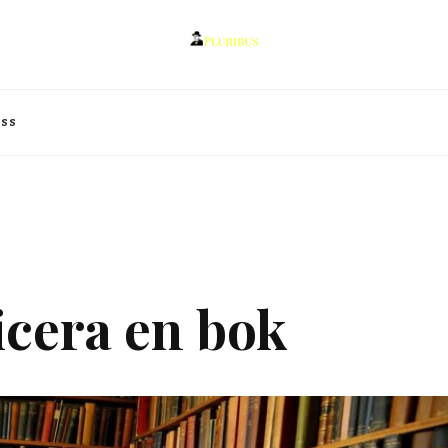
oss
icera en bok