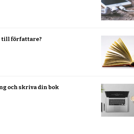
till författare?
g och skriva din bok