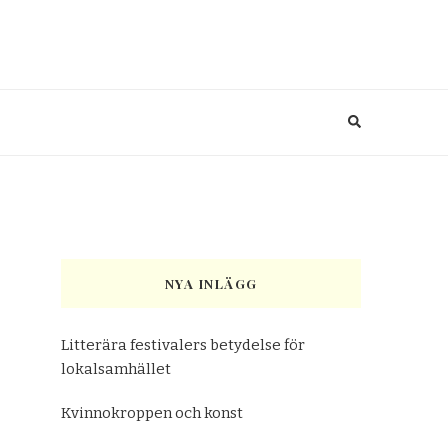
NYA INLÄGG
Litterära festivalers betydelse för
lokalsamhället
Kvinnokroppen och konst