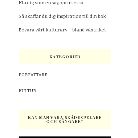
Klä dig som en sagoprinsessa
Så skaffar du dig inspiration till din bok
Bevara vårt kulturarv – bland växtriket
KATEGORIER
FÖRFATTARE
KULTUR
KAN MAN VARA SKÅDESPELARE
OCH SÅNGARE?