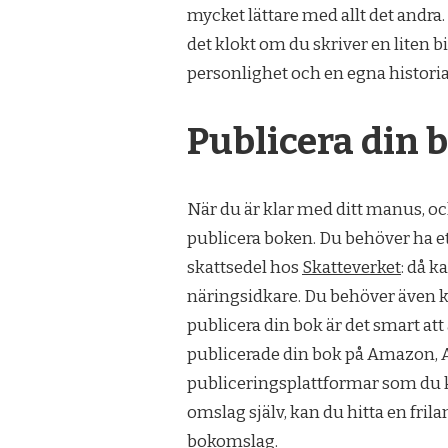
mycket lättare med allt det andra.
det klokt om du skriver en liten b
personlighet och en egna historia. 
Publicera din 
När du är klar med ditt manus, och
publicera boken. Du behöver ha ett
skattsedel hos
Skatteverket
: då k
näringsidkare. Du behöver även k
publicera din bok är det smart at
publicerade din bok på Amazon, Ad
publiceringsplattformar som du ka
omslag själv, kan du hitta en fril
bokomslag.