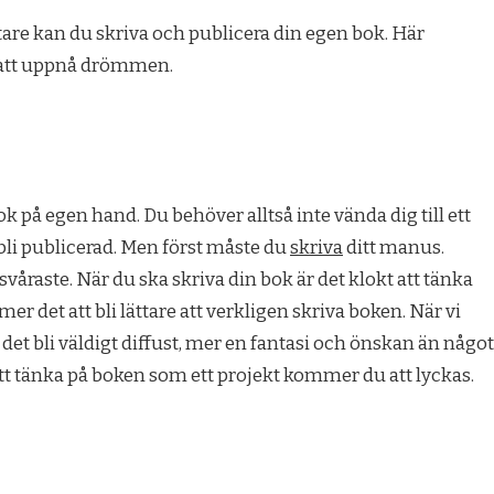
are kan du skriva och publicera din egen bok. Här
 att uppnå drömmen.
k på egen hand. Du behöver alltså inte vända dig till ett
 bli publicerad. Men först måste du
skriva
ditt manus.
svåraste. När du ska skriva din bok är det klokt att tänka
r det att bli lättare att verkligen skriva boken. När vi
n det bli väldigt diffust, mer en fantasi och önskan än något
tt tänka på boken som ett projekt kommer du att lyckas.