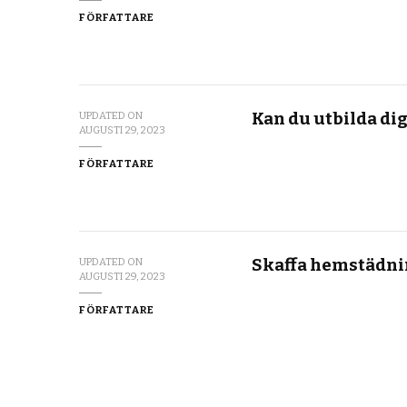
FÖRFATTARE
Kan du utbilda dig 
UPDATED ON
AUGUSTI 29, 2023
FÖRFATTARE
Skaffa hemstädnin
UPDATED ON
AUGUSTI 29, 2023
FÖRFATTARE