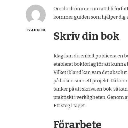
Om du drömmer om att bli författ
kommer guiden som hjälper dig
IVADMIN
Skriv din bok
Idag kan du enkelt publicera en bo
etablerat bokförlag för att kunna
Vilket ibland kan vara det absolut 
på boken som ett projekt. Då komme
tänker på att skriva en bok, så ka
praktiskt i verkligheten. Genom a
Ett steg i taget.
Förarbete