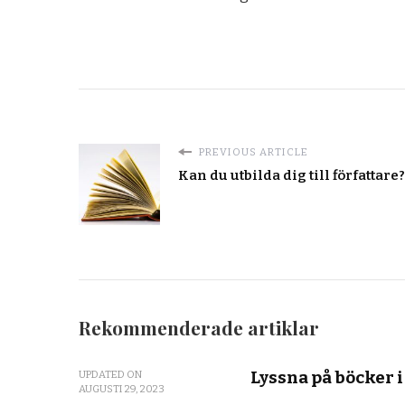
PREVIOUS ARTICLE
Kan du utbilda dig till författare?
Rekommenderade artiklar
Lyssna på böcker 
UPDATED ON
AUGUSTI 29, 2023